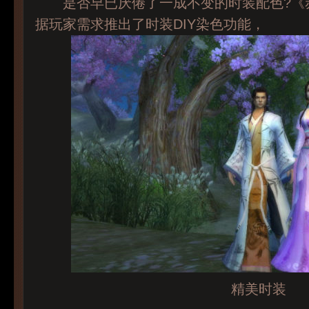
是否早已厌倦了一成不变的时装配色?《赤
据玩家需求推出了时装DIY染色功能，
精美时装