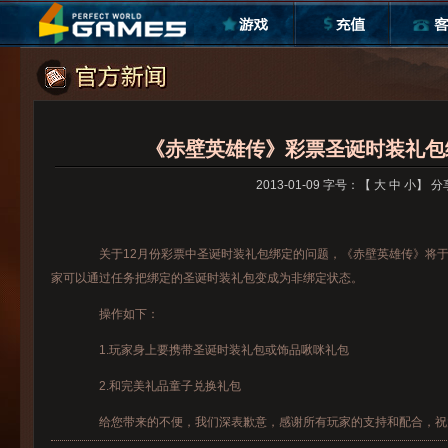
《赤壁英雄传》彩票圣诞时装礼包
2013-01-09 字号：【
大
中
小
】
分
关于12月份彩票中圣诞时装礼包绑定的问题，《赤壁英雄传》将于1
家可以通过任务把绑定的圣诞时装礼包变成为非绑定状态。
操作如下：
1.玩家身上要携带圣诞时装礼包或饰品啾咪礼包
2.和完美礼品童子兑换礼包
给您带来的不便，我们深表歉意，感谢所有玩家的支持和配合，祝大