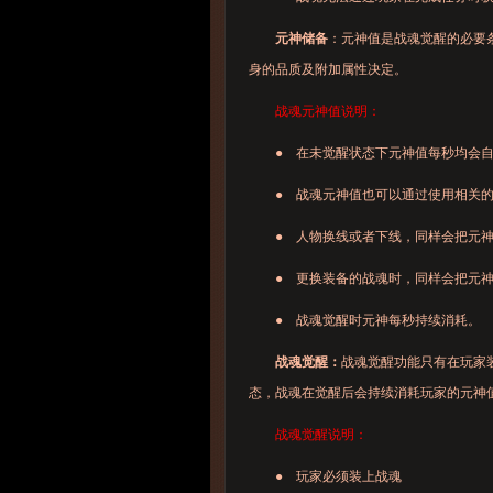
元神储备
：元神值是战魂觉醒的必要
身的品质及附加属性决定。
战魂元神值说明：
● 在未觉醒状态下元神值每秒均会自动
● 战魂元神值也可以通过使用相关的
● 人物换线或者下线，同样会把元神
● 更换装备的战魂时，同样会把元神
● 战魂觉醒时元神每秒持续消耗。
战魂觉醒：
战魂觉醒功能只有在玩家装
态，战魂在觉醒后会持续消耗玩家的元神
战魂觉醒说明：
● 玩家必须装上战魂