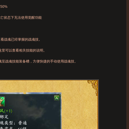
50%
亡状态下无法使用觉醒功能
查看战魂已经掌握的战魂技。
这里可以查看相关技能的说明。
拽至战魂技能装备槽，方便快捷的手动使用战魂技。