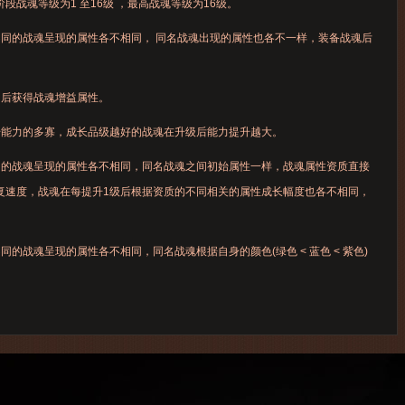
段战魂等级为1 至16级 ，最高战魂等级为16级。
同的战魂呈现的属性各不相同， 同名战魂出现的属性也各不一样，装备战魂后
功后获得战魂增益属性。
升能力的多寡，成长品级越好的战魂在升级后能力提升越大。
同的战魂呈现的属性各不相同，同名战魂之间初始属性一样，战魂属性资质直接
复速度，战魂在每提升1级后根据资质的不同相关的属性成长幅度也各不相同，
同的战魂呈现的属性各不相同，同名战魂根据自身的颜色(绿色 < 蓝色 < 紫色)