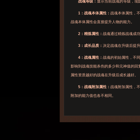
战魂等级：
显示当前战魂的等级，现阶
1：战魂本体属性：
战魂本体属性，不
战魂本体属性会直接提升人物的能力。
2：精炼属性：
战魂通过精炼战魂成
3：成长品质：
决定战魂在升级后提
4：战魂属性：
战魂的初始属性，不
影响到战魂技能杀伤的多少和元神值的回
属性资质越好的战魂在升级后成长越好。
5：战魂附加属性：
战魂附加属性，不
附加的能力值也各不相同。