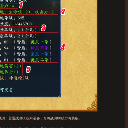
魂，普通战魂60级可装备，名将战魂80级方可装备。