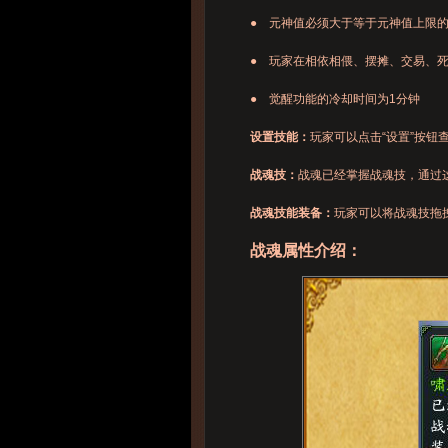
● 元神值必须大于等于元神值上限的
● 玩家在相依相偎、摆摊、交易、死
● 觉醒功能的冷却时间为1分钟
设置技能：
玩家可以点击“设置”按钮
战魂技：
战魂已经掌握战魂技，通过
战魂技能装备：
玩家可以将战魂技拖
战魂属性介绍：