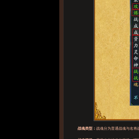
战魂类型：
战魂分为普通战魂与名将战