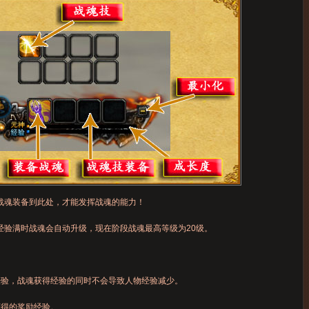
战魂装备到此处，才能发挥战魂的能力！
经验满时战魂会自动升级，现在阶段战魂最高等级为20级。
验，战魂获得经验的同时不会导致人物经验减少。
得的奖励经验。