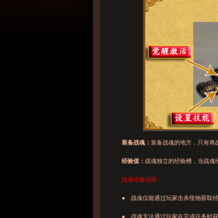
装备战魂：
装备战魂的地方，只有将
经验值：
战魂独立的经验槽，当战魂
战魂经验说明：
● 战魂仅能通过玩家击杀怪物获取经
● 战魂无法通过玩家在完成任务时获