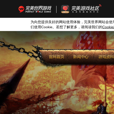
为向您提供良好的网站使用体验，完美世界网站会使
们使用
Cookie
。若想了解更多，请阅读我们的
Cookie
历次版本
下载中心
道具商城