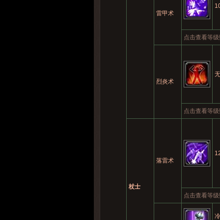
1
雷甲术
点击查看等级
烈炎术
点击查看等级
1
落雷术
杖士
点击查看等级
冷