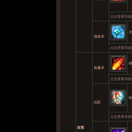
点击查看等级
3
强体术
点击查看等级
8
炎爆术
点击查看等级
6
活跃
点击查看等级
杖客