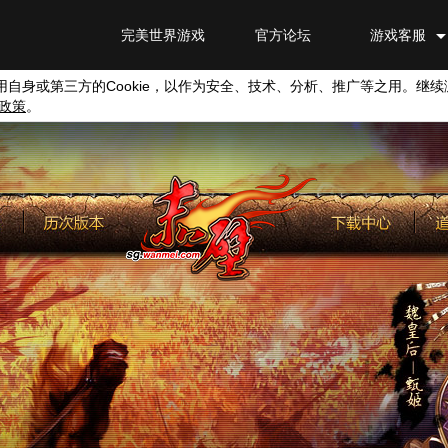
完美世界游戏
官方论坛
游戏客服
用自身或第三方的
Cookie
，以作为安全、技术、分析、推广等之用。继续
政策
。
交流论坛
会员特权