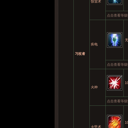
惊雷术
点击查看等级
疾电
习杖者
点击查看等级
1
火种
点击查看等级
1
火甲术