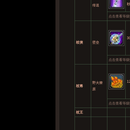
传送
点击查看等级
3
杖侠
壁垒
点击查看等级
1
野火燎
杖将
原
点击查看等级
杖王