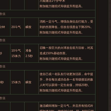
只能激活1个护甲术
附加能力随招式等级提升而提高。
数值
消耗一定斗气，增强自身抗击打能力，受
分钟
20斗气
瞬发
到的伤害降低，但攻击强度会下降20%。
附加能力随招式等级提升而提高。
数值
召唤一发巨大的火球攻击前方目标，对其
10斗气
准备
秒
造成150%基础伤害。
15体力
2.5秒
附加能力随招式等级提升而提高。
数值
使自己或一名队友行动更加活跃，命中提
升，并在每次成功击杀一名等级接近的敌
0秒
15体力
瞬发
人时可以获得一定生命值，持续20秒。
附加能力随招式等级提升而提高。
数值
激活瞬间增加一定斗气，并且所有招式吟