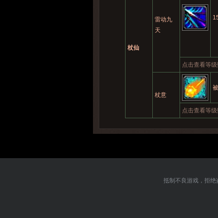
1
雷动九
天
杖仙
点击查看等级
杖意
点击查看等级
抵制不良游戏，拒绝