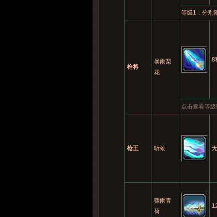
等级1：分别附
8
暴雨梨
枪将
花
点击查看等级
枪王
听劲
骤雨青
1
荷