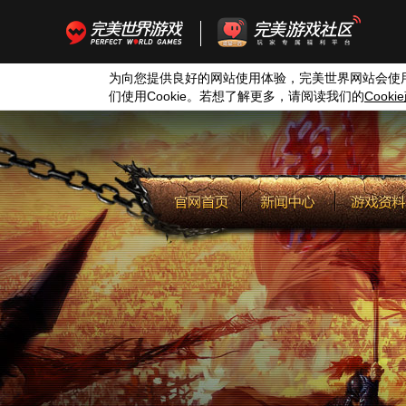
为向您提供良好的网站使用体验，完美世界网站会使
们使用
Cookie
。若想了解更多，请阅读我们的
Cookie
历次版本
下载中心
道具商城