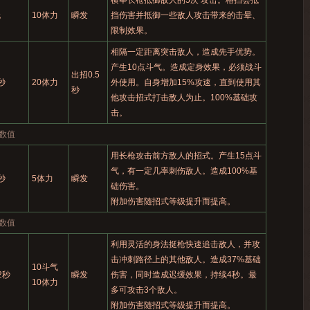
横举长枪抵御敌人的5次 攻击。格挡会抵
无
10体力
瞬发
挡伤害并抵御一些敌人攻击带来的击晕、
限制效果。
相隔一定距离突击敌人，造成先手优势。
产生10点斗气。造成定身效果，必须战斗
出招0.5
秒
20体力
外使用。自身增加15%攻速，直到使用其
秒
他攻击招式打击敌人为止。100%基础攻
击。
数值
用长枪攻击前方敌人的招式。产生15点斗
气，有一定几率刺伤敌人。造成100%基
秒
5体力
瞬发
础伤害。
附加伤害随招式等级提升而提高。
数值
利用灵活的身法挺枪快速追击敌人，并攻
击冲刺路径上的其他敌人。造成37%基础
10斗气
2秒
瞬发
伤害，同时造成迟缓效果，持续4秒。最
10体力
多可攻击3个敌人。
附加伤害随招式等级提升而提高。