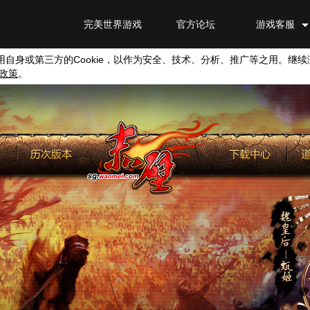
完美世界游戏
官方论坛
游戏客服
用自身或第三方的
Cookie
，以作为安全、技术、分析、推广等之用。继续
政策
。
交流论坛
会员特权