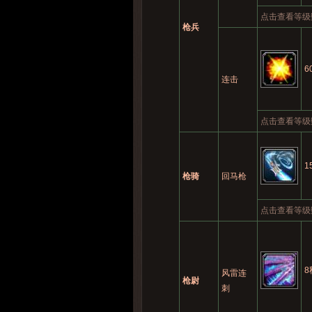
点击查看等级
枪兵
6
连击
点击查看等级
1
枪骑
回马枪
点击查看等级
8
风雷连
枪尉
刺