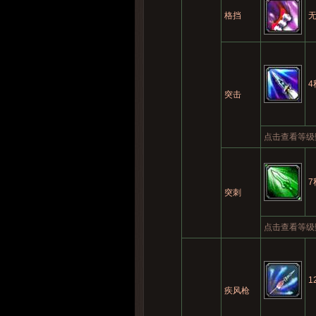
格挡
4
突击
点击查看等级
7
突刺
点击查看等级
1
疾风枪