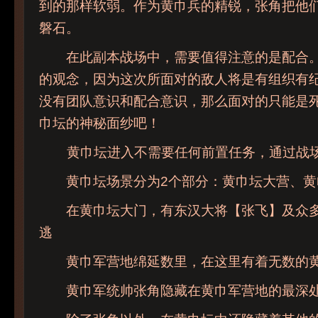
到的那样软弱。作为黄巾兵的精锐，张角把他
磐石。
在此副本战场中，需要值得注意的是配合。
的观念，因为这次所面对的敌人将是有组织有
没有团队意识和配合意识，那么面对的只能是
巾坛的神秘面纱吧！
黄巾坛进入不需要任何前置任务，通过战场
黄巾坛场景分为2个部分：黄巾坛大营、黄
在黄巾坛大门，有东汉大将【张飞】及众多
逃
黄巾军营地绵延数里，在这里有着无数的黄
黄巾军统帅张角隐藏在黄巾军营地的最深