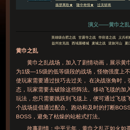
演义——黄巾之乱
黄巾之乱
黄巾之乱战场，加入了剧情动画，展示黄巾
为1级—15级的低等级段的战场，怪物强度上
使玩家需要通过技巧去过关， 在决战张角时，
态，玩家需要去破除这些阵法。移动飞毯的加
玩法，您只需要跳跃到飞毯上，便可通过飞毯
个战场提倡通过配合、跑动和及时的打断BOS
BOSS，避免了枯燥的站桩式打法。
故事剧情：中平元年，黄巾之乱正如火如荼