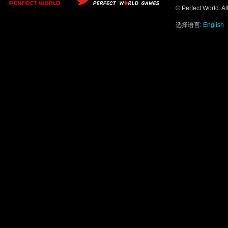
© Perfect World. A
选择语言:
English